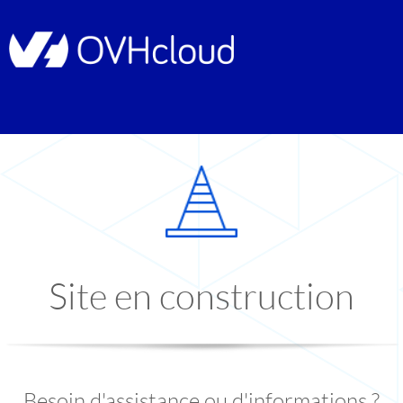
Site en construction
Besoin d'assistance ou d'informations ?